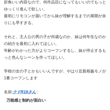
折角いい内容なので、何作品目になってもいいのでもっと
ゆっくり進んで欲しい。
最初にリモコンが届いてから妹が理解するまでの展開が余
りにも早すぎる。
それと、主人公の男の子が何歳なのか、妹は何年生なのか
の紹介を最初に入れてほしい。
年齢がわかった方がよりコーフンするし、妹が停止するも
っと色んなシーンを作ってほしい。
学校の女の子とかもいいんですが、やはり近親相姦モノが
1番コーフンします
名前:
クドR18さん
:
万能感と制約が面白い