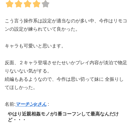
こう言う操作系は設定が適当なのが多い中、今作はリモコ
ンの設定が練られていて良かった。
キャラも可愛いと思います。
反面、２キャラ登場させたせいかプレイ内容が淡泊で物足
りないない気がする。
続編もあるようなので、今作は思い切って妹に 全振りし
てほしかった。
名前:
マーチンjrさん
:
やはり近親相姦モノが1番コーフンして最高なんだけ
ど・・・