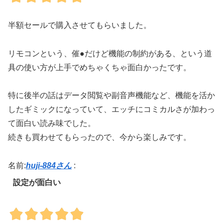
半額セールで購入させてもらいました。
リモコンという、催●だけど機能の制約がある、という道
具の使い方が上手でめちゃくちゃ面白かったです。
特に後半の話はデータ閲覧や副音声機能など、機能を活か
したギミックになっていて、エッチにコミカルさが加わっ
て面白い読み味でした。
続きも買わせてもらったので、今から楽しみです。
名前:
huji-884さん
:
設定が面白い