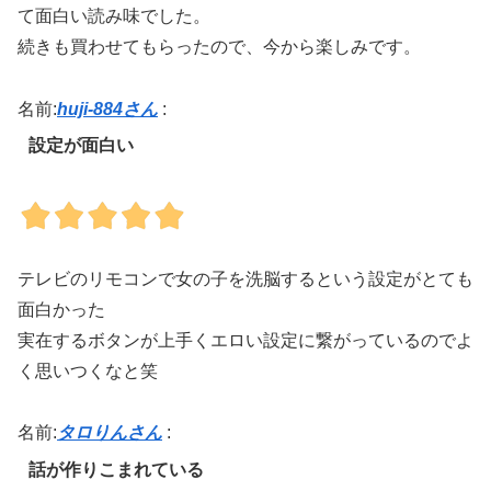
て面白い読み味でした。
続きも買わせてもらったので、今から楽しみです。
名前:
huji-884さん
:
設定が面白い
テレビのリモコンで女の子を洗脳するという設定がとても
面白かった
実在するボタンが上手くエロい設定に繋がっているのでよ
く思いつくなと笑
名前:
タロりんさん
:
話が作りこまれている