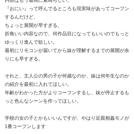
内容はもう最高に素晴らしい。
『おにい』って呼んでるところも現実味があってコーフン
するんだけど、
ちょっと展開が早すぎる。
折角いい内容なので、何作品目になってもいいのでもっと
ゆっくり進んで欲しい。
最初にリモコンが届いてから妹が理解するまでの展開が余
りにも早すぎる。
それと、主人公の男の子が何歳なのか、妹は何年生なのか
の紹介を最初に入れてほしい。
年齢がわかった方がよりコーフンするし、妹が停止するも
っと色んなシーンを作ってほしい。
学校の女の子とかもいいんですが、やはり近親相姦モノが
1番コーフンします