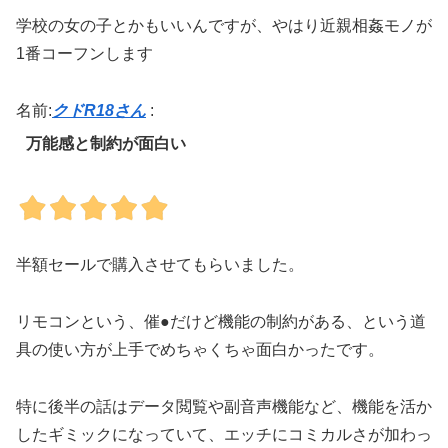
学校の女の子とかもいいんですが、やはり近親相姦モノが
1番コーフンします
名前:
クドR18さん
:
万能感と制約が面白い
半額セールで購入させてもらいました。
リモコンという、催●だけど機能の制約がある、という道
具の使い方が上手でめちゃくちゃ面白かったです。
特に後半の話はデータ閲覧や副音声機能など、機能を活か
したギミックになっていて、エッチにコミカルさが加わっ