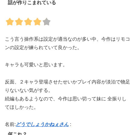
話が作りこまれている
こう言う操作系は設定が適当なのが多い中、今作はリモコ
ンの設定が練られていて良かった。
キャラも可愛いと思います。
反面、２キャラ登場させたせいかプレイ内容が淡泊で物足
りないない気がする。
続編もあるようなので、今作は思い切って妹に 全振りし
てほしかった。
名前:
どうでしょうかねぇさん
:
何これ？