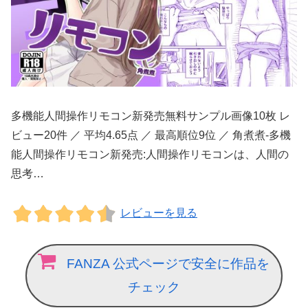
多機能人間操作リモコン新発売無料サンプル画像10枚 レ
ビュー20件 ／ 平均4.65点 ／ 最高順位9位 ／ 角煮煮-多機
能人間操作リモコン新発売:人間操作リモコンは、人間の
思考…
レビューを見る
FANZA 公式ページで安全に作品を
チェック