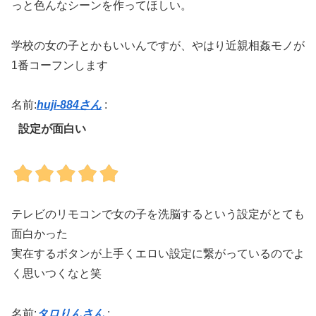
っと色んなシーンを作ってほしい。
学校の女の子とかもいいんですが、やはり近親相姦モノが
1番コーフンします
名前:
huji-884さん
:
設定が面白い
テレビのリモコンで女の子を洗脳するという設定がとても
面白かった
実在するボタンが上手くエロい設定に繋がっているのでよ
く思いつくなと笑
名前:
タロりんさん
: