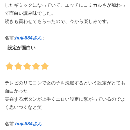
したギミックになっていて、エッチにコミカルさが加わっ
て面白い読み味でした。
続きも買わせてもらったので、今から楽しみです。
名前:
huji-884さん
:
設定が面白い
テレビのリモコンで女の子を洗脳するという設定がとても
面白かった
実在するボタンが上手くエロい設定に繋がっているのでよ
く思いつくなと笑
名前:
huji-884さん
: