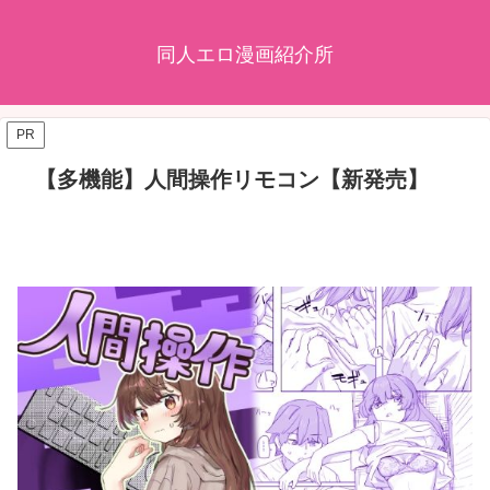
同人エロ漫画紹介所
PR
【多機能】人間操作リモコン【新発売】