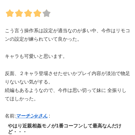
こう言う操作系は設定が適当なのが多い中、今作はリモコ
ンの設定が練られていて良かった。
キャラも可愛いと思います。
反面、２キャラ登場させたせいかプレイ内容が淡泊で物足
りないない気がする。
続編もあるようなので、今作は思い切って妹に 全振りし
てほしかった。
名前:
マーチンjrさん
:
やはり近親相姦モノが1番コーフンして最高なんだけ
ど・・・