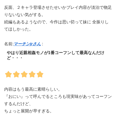
反面、２キャラ登場させたせいかプレイ内容が淡泊で物足
りないない気がする。
続編もあるようなので、今作は思い切って妹に 全振りし
てほしかった。
名前:
マーチンjrさん
:
やはり近親相姦モノが1番コーフンして最高なんだけ
ど・・・
内容はもう最高に素晴らしい。
『おにい』って呼んでるところも現実味があってコーフン
するんだけど、
ちょっと展開が早すぎる。