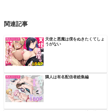
関連記事
天使と悪魔は僕をぬきたくてしょ
同人コミック
うがない
隣人は有名配信者総集編
同人コミック