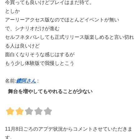
今買っても良いけどプレイはまだ待て。
としか
アーリーアクセス版なのでほとんどイベントが無い
で、シナリオだけが進む
セルフネタバレしても正式リリース版楽しめると言い切れ
る人は良いけど
面白くなりそうな感じはするが
もう少し体験版で我慢しとこう
名前:
鑁阿さん
:
舞台を増やしてもやれることが少ない
11月8日ごろのアプデ状況からコメントさせていただきま
す。