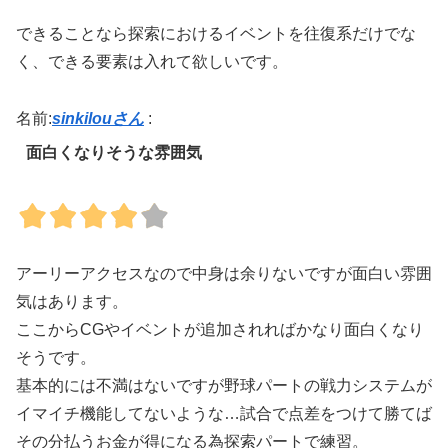
できることなら探索におけるイベントを往復系だけでな
く、できる要素は入れて欲しいです。
名前:
sinkilouさん
:
面白くなりそうな雰囲気
アーリーアクセスなので中身は余りないですが面白い雰囲
気はあります。
ここからCGやイベントが追加されればかなり面白くなり
そうです。
基本的には不満はないですが野球パートの戦力システムが
イマイチ機能してないような…試合で点差をつけて勝てば
その分払うお金が得になる為探索パートで練習。