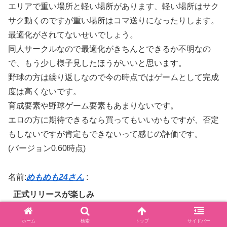
エリアで重い場所と軽い場所があります、軽い場所はサク
サク動くのですが重い場所はコマ送りになったりします。
最適化がされてないせいでしょう。
同人サークルなので最適化がきちんとできるか不明なの
で、もう少し様子見したほうがいいと思います。
野球の方は繰り返しなので今の時点ではゲームとして完成
度は高くないです。
育成要素や野球ゲーム要素もあまりないです。
エロの方に期待できるなら買ってもいいかもですが、否定
もしないですが肯定もできないって感じの評価です。
(バージョン0.60時点)
名前:
めもめも24さん
:
正式リリースが楽しみ
ホーム
検索
トップ
サイドバー