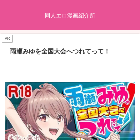
同人エロ漫画紹介所
PR
雨瀬みゆを全国大会へつれてって！