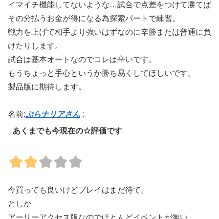
イマイチ機能してないような…試合で点差をつけて勝てば
その分払うお金が得になる為探索パートで練習。
戦力を上げて相手より強いはずなのに辛勝または普通に負
けたりします。
試合は基本オートなのでコレは辛いです。
もうちょっと手心というか勝ち易くしてほしいです。
製品版に期待します。
名前:
ぷらナリアさん
:
あくまでも今現在の☆評価です
今買っても良いけどプレイはまだ待て。
としか
アーリーアクセス版なのでほとんどイベントが無い