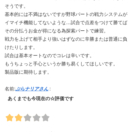
そうです。
基本的には不満はないですが野球パートの戦力システムが
イマイチ機能してないような…試合で点差をつけて勝てば
その分払うお金が得になる為探索パートで練習。
戦力を上げて相手より強いはずなのに辛勝または普通に負
けたりします。
試合は基本オートなのでコレは辛いです。
もうちょっと手心というか勝ち易くしてほしいです。
製品版に期待します。
名前:
ぷらナリアさん
:
あくまでも今現在の☆評価です