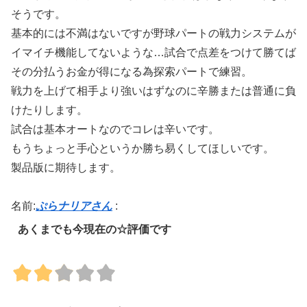
そうです。
基本的には不満はないですが野球パートの戦力システムが
イマイチ機能してないような…試合で点差をつけて勝てば
その分払うお金が得になる為探索パートで練習。
戦力を上げて相手より強いはずなのに辛勝または普通に負
けたりします。
試合は基本オートなのでコレは辛いです。
もうちょっと手心というか勝ち易くしてほしいです。
製品版に期待します。
名前:
ぷらナリアさん
:
あくまでも今現在の☆評価です