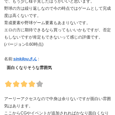
で、もう少し様子見したほうがいいと思います。
野球の方は繰り返しなので今の時点ではゲームとして完成
度は高くないです。
育成要素や野球ゲーム要素もあまりないです。
エロの方に期待できるなら買ってもいいかもですが、否定
もしないですが肯定もできないって感じの評価です。
(バージョン0.60時点)
名前:
sinkilouさん
:
面白くなりそうな雰囲気
アーリーアクセスなので中身は余りないですが面白い雰囲
気はあります。
ここからCGやイベントが追加されればかなり面白くなり