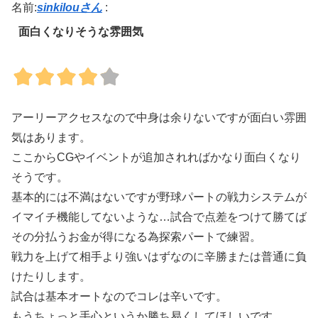
名前:
sinkilouさん
:
面白くなりそうな雰囲気
アーリーアクセスなので中身は余りないですが面白い雰囲
気はあります。
ここからCGやイベントが追加されればかなり面白くなり
そうです。
基本的には不満はないですが野球パートの戦力システムが
イマイチ機能してないような…試合で点差をつけて勝てば
その分払うお金が得になる為探索パートで練習。
戦力を上げて相手より強いはずなのに辛勝または普通に負
けたりします。
試合は基本オートなのでコレは辛いです。
もうちょっと手心というか勝ち易くしてほしいです。