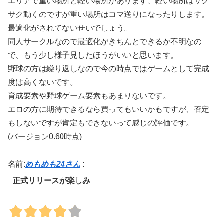
エリアで重い場所と軽い場所があります、軽い場所はサク
サク動くのですが重い場所はコマ送りになったりします。
最適化がされてないせいでしょう。
同人サークルなので最適化がきちんとできるか不明なの
で、もう少し様子見したほうがいいと思います。
野球の方は繰り返しなので今の時点ではゲームとして完成
度は高くないです。
育成要素や野球ゲーム要素もあまりないです。
エロの方に期待できるなら買ってもいいかもですが、否定
もしないですが肯定もできないって感じの評価です。
(バージョン0.60時点)
名前:
めもめも24さん
:
正式リリースが楽しみ