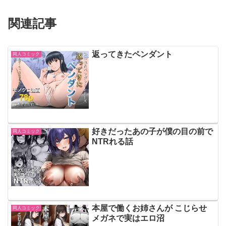
関連記事
返ってきたペンダント
同人コミック
好きだったあの子が僕の目の前で
同人コミック
NTRれる話
本屋で働くお姉さんが こじらせ
同人コミック
メガネで実はエロ沼