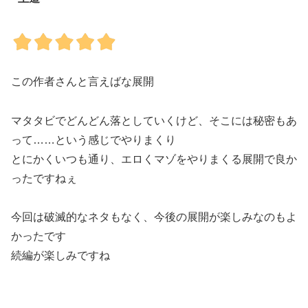
この作者さんと言えばな展開
マタタビでどんどん落としていくけど、そこには秘密もあ
って……という感じでやりまくり
とにかくいつも通り、エロくマゾをやりまくる展開で良か
ったですねぇ
今回は破滅的なネタもなく、今後の展開が楽しみなのもよ
かったです
続編が楽しみですね