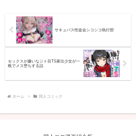
サキュバス性徒会シコシコ執行部
セックスが嫌いなジト目TS家出少女が一
晩でメス堕ちする話
ホーム
同人コミック