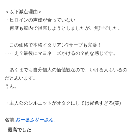
＜以下減点理由＞
・ヒロインの声優が合っていない
何度も脳内で補完しようとしましたが、無理でした。
この価格で本格イタリアン?サーブも完璧！
‥‥え？最後にマヨネーズかけるの？的な感じです。
あくまでも自分個人の価値観なので、いける人もいるの
だと思います。
うん。
・主人公のシルエットがオタクにしては褐色すぎる(笑)
名前:
おーるふりーさん
:
最高でした