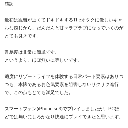
感謝！
最初は距離が近くてドキドキするTheオタクに優しいギャ
ルな感じから、だんだんと甘々ラブラブになっていくのが
とても良きです。
難易度は非常に簡単です。
というより、ほぼ無いに等しいです。
適度にリゾートライフを体験する日常パート要素はありつ
つも、本懐であるお色気要素を阻害しないサクサク進行
で、この点もとても満足でした。
スマートフォン(iPhone se3)でプレイしましたが、PCほ
どでは無いにしろかなり快適にプレイできたと思います。