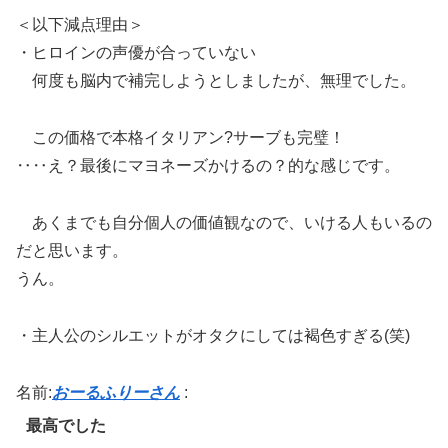
＜以下減点理由＞
・ヒロインの声優が合っていない
何度も脳内で補完しようとしましたが、無理でした。
この価格で本格イタリアン?サーブも完璧！
‥‥え？最後にマヨネーズかけるの？的な感じです。
あくまでも自分個人の価値観なので、いける人もいるの
だと思います。
うん。
・主人公のシルエットがオタクにしては褐色すぎる(笑)
名前:
おーるふりーさん
:
最高でした