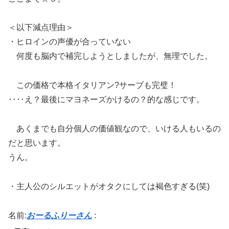
＜以下減点理由＞
・ヒロインの声優が合っていない
何度も脳内で補完しようとしましたが、無理でした。
この価格で本格イタリアン?サーブも完璧！
‥‥え？最後にマヨネーズかけるの？的な感じです。
あくまでも自分個人の価値観なので、いける人もいるの
だと思います。
うん。
・主人公のシルエットがオタクにしては褐色すぎる(笑)
名前:
おーるふりーさん
: