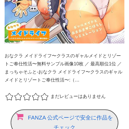
おなクラ メイドライフ〜クラスのギャルメイドとリゾー
トご奉仕性活〜無料サンプル画像10枚 ／ 最高順位1位 ／
まっちゃそふと-おなクラ メイドライフ〜クラスのギャル
メイドとリゾートご奉仕性活〜:（…
まだレビューはありません
FANZA 公式ページで安全に作品を
チェック