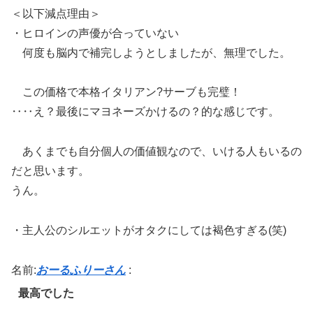
＜以下減点理由＞
・ヒロインの声優が合っていない
何度も脳内で補完しようとしましたが、無理でした。
この価格で本格イタリアン?サーブも完璧！
‥‥え？最後にマヨネーズかけるの？的な感じです。
あくまでも自分個人の価値観なので、いける人もいるの
だと思います。
うん。
・主人公のシルエットがオタクにしては褐色すぎる(笑)
名前:
おーるふりーさん
:
最高でした