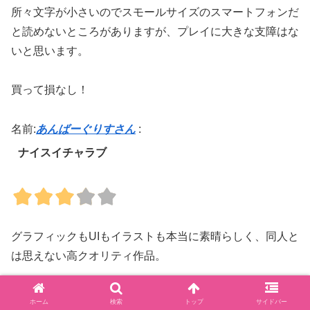
所々文字が小さいのでスモールサイズのスマートフォンだ
と読めないところがありますが、プレイに大きな支障はな
いと思います。
買って損なし！
名前:
あんばーぐりすさん
:
ナイスイチャラブ
グラフィックもUIもイラストも本当に素晴らしく、同人と
は思えない高クオリティ作品。
都度時間帯で何をするかが選択でき、ヒロインの好感度を
ホーム
検索
トップ
サイドバー