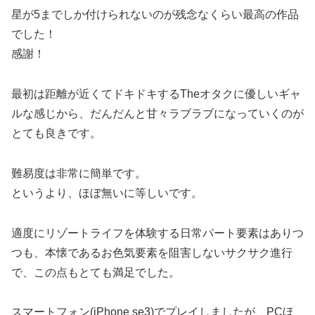
星が5までしか付けられないのが残念なくらい最高の作品
でした！
感謝！
最初は距離が近くてドキドキするTheオタクに優しいギャ
ルな感じから、だんだんと甘々ラブラブになっていくのが
とても良きです。
難易度は非常に簡単です。
というより、ほぼ無いに等しいです。
適度にリゾートライフを体験する日常パート要素はありつ
つも、本懐であるお色気要素を阻害しないサクサク進行
で、この点もとても満足でした。
スマートフォン(iPhone se3)でプレイしましたが、PCほ