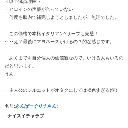
＜以下減点理由＞
・ヒロインの声優が合っていない
何度も脳内で補完しようとしましたが、無理でした。
この価格で本格イタリアン?サーブも完璧！
‥‥え？最後にマヨネーズかけるの？的な感じです。
あくまでも自分個人の価値観なので、いける人もいるの
だと思います。
うん。
・主人公のシルエットがオタクにしては褐色すぎる(笑)
名前:
あんばーぐりすさん
:
ナイスイチャラブ